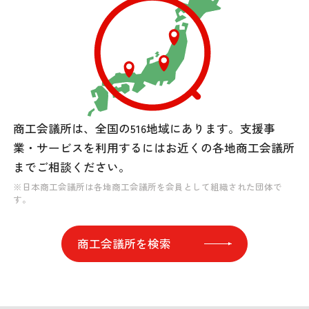
商工会議所は、全国の516地域にあります。
支援事
業・サービスを利用するには
お近くの各地商工会議所
までご相談ください。
※日本商工会議所は各地商工会議所を会員として組織された団体で
す。
商工会議所を検索