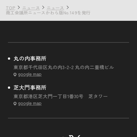
TOP
ニュース
ニュース
商工会議所ニュースかわら版No.149を発行
丸の内事務所
東京都千代田区丸の内3-2-2 丸の内二重橋ビル
google map
芝大門事務所
東京都港区芝大門一丁目1番30号 芝タワー
google map