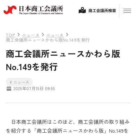
商工会議所検索
TOP
ニュース
ニュース
商工会議所ニュースかわら版No.149を発行
商工会議所ニュースかわら版
No.149を発行
# ニュース
2025年07月15日 09:55
経営相談
融資制度・補助金
会頭コメント
日本商工会議所はこのほど、商工会議所の取り組み
保険・共済
を紹介する「商工会議所ニュースかわら版」No.149を
政策提言