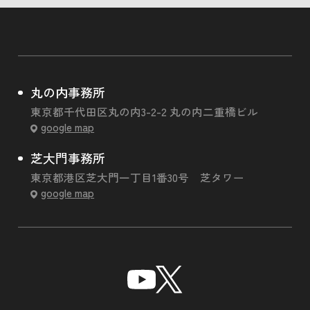
丸の内事務所
東京都千代田区丸の内3-2-2 丸の内二重橋ビル
google map
芝大門事務所
東京都港区芝大門一丁目1番30号 芝タワー
google map