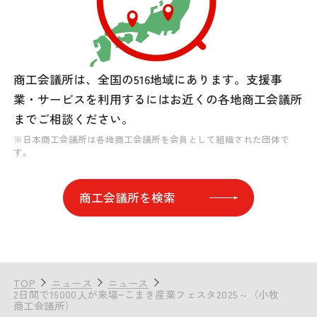
商工会議所は、全国の516地域にあります。
支援事
業・サービスを利用するには
お近くの各地商工会議所
までご相談ください。
※日本商工会議所は各地商工会議所を会員として組織された団体で
す。
商工会議所を検索
TOP
ニュース
ニュース
2日間で16000人が来場~こまき産業フェスタ2025～（小牧
商工会議所）