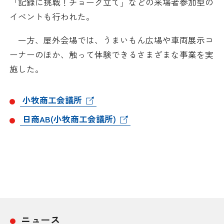
「記録に挑戦！チョーク立て」などの来場者参加型の
採用情報
イベントも行われた。
一方、屋外会場では、うまいもん広場や車両展示コ
アクセス
ーナーのほか、触って体験できるさまざまな事業を実
施した。
所信
小牧商工会議所
日商AB(小牧商工会議所)
ニュース