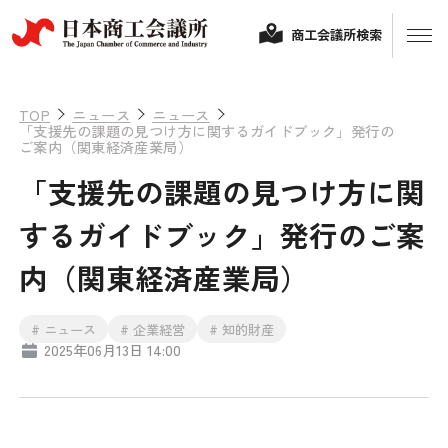
商工会議所検索
TOP
ニュース
ニュース
「支援先の課題の見つけ方に関するガイドブック」発行の
ご案内（関東経済産業局）
「支援先の課題の見つけ方に関
するガイドブック」発行のご案
内（関東経済産業局）
経営相談
# ニュース
# 企業経営
# 知的財産
2025年06月13日 14:00
融資制度・補助金
会頭コメント
保険・共済
政策提言