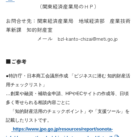
（関東経済産業局のＨＰ）
お問合せ先：関東経済産業局 地域経済部 産業技術
革新課 知的財産室
メール bzl-kanto-chizai@meti.go.jp
■ご参考
●特許庁・日本商工会議所作成 「ビジネスに潜む 知的財産活
用チェックリスト」
…創業や融資・補助金申請、HPやECサイトの作成等、
日頃
多く寄せられる相談内容ごとに
「知的財産活用のチェックポイント」や
「支援ツール」を
記載したリストです。
https://www.jpo.go.jp/resources/report/sonota-