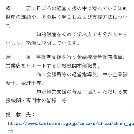
採用情報
概 要：日ごろの経営支援の中に潜んでいる知的
財産の課題や、その掘り起こしおよび支援方法につい
アクセス
て、
知的財産を初めて学ぶ方でも分かりやす
所信
いよう、簡潔に説明しています。
対 象：事業者支援を行う金融機関営業店職員、
営業店をサポートする金融機関本部職員、
商工会議所等の経営指導員、中小企業診
断士、税理士等、
知財経営支援の普及に協力いただける支
援機関・専門家の皆様 等
掲 載 先：
https://www.kanto.meti.go.jp/seisaku/chizai/shien_g