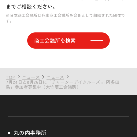
までご相談ください。
※日本商工会議所は各地商工会議所を会員として組織された団体で
す。
商工会議所を検索
TOP
ニュース
ニュース
7月24日と8月26日に「チャーターデイクルーズ in 阿多田
島」参加者募集中（大竹商工会議所）
丸の内事務所