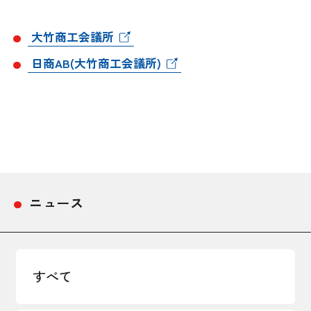
採用情報
大竹商工会議所
アクセス
日商AB(大竹商工会議所)
所信
ニュース
すべて