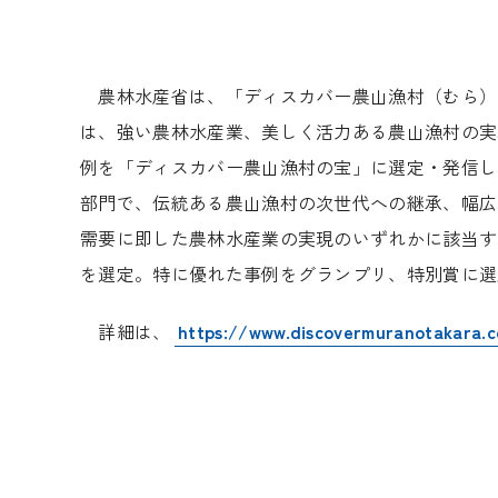
農林水産省は、「ディスカバー農山漁村（むら）の
は、強い農林水産業、美しく活力ある農山漁村の実
例を「ディスカバー農山漁村の宝」に選定・発信し
部門で、伝統ある農山漁村の次世代への継承、幅広
需要に即した農林水産業の実現のいずれかに該当す
を選定。特に優れた事例をグランプリ、特別賞に選
詳細は、
https://www.discovermuranotakara.