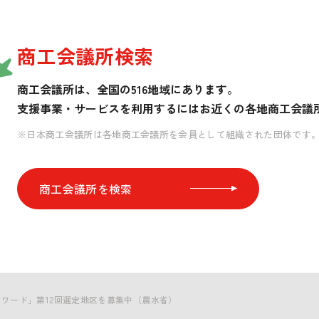
商工会議所検索
商工会議所は、全国の516地域にあります。
支援事業・サービスを利用するには
お近くの各地商工会議
※日本商工会議所は各地商工会議所を会員として組織された団体です
商工会議所を検索
ワード」第12回選定地区を募集中（農水省）