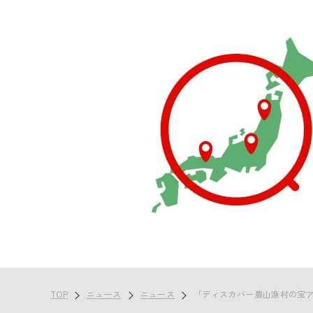
TOP
ニュース
ニュース
「ディスカバー農山漁村の宝ア