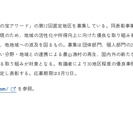
宝アワード」の第12回選定地区を募集している。同表彰事
現のため、地域の活性化や所得向上に向けた優良な取り組み
、他地域への波及を図るもの。募集は団体部門、個人部門の
い分野・地域との連携による農山漁村の再生、国内外の新た
る取り組みが対象となる。有識者により30地区程度の優良事
定し表彰する。応募期限は8月12日。
com/
を参照。