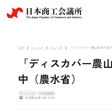
TOP
ニュース
ニュース
「ディスカバー農山漁村の宝ア
「ディスカバー農山
中（農水省）
# ニュース
# 地域振興
2025年06月13日 11:02