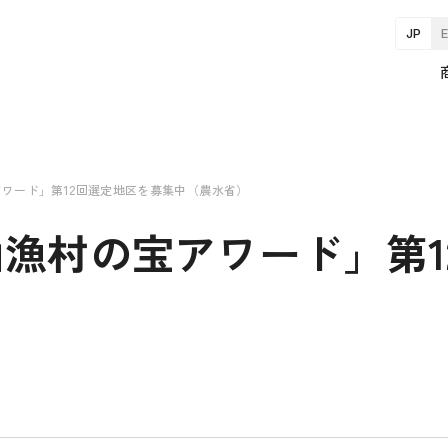
JP
ワード」第12回選定地区を募集中（農水省）
漁村の宝アワード」第1