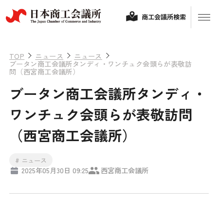
商工会議所検索
TOP
ニュース
ニュース
ブータン商工会議所タンディ・ワンチュク会頭らが表敬訪
問（西宮商工会議所）
ブータン商工会議所タンディ・
ワンチュク会頭らが表敬訪問
（西宮商工会議所）
経営相談
# ニュース
2025年05月30日 09:25
西宮商工会議所
融資制度・補助金
会頭コメント
保険・共済
政策提言