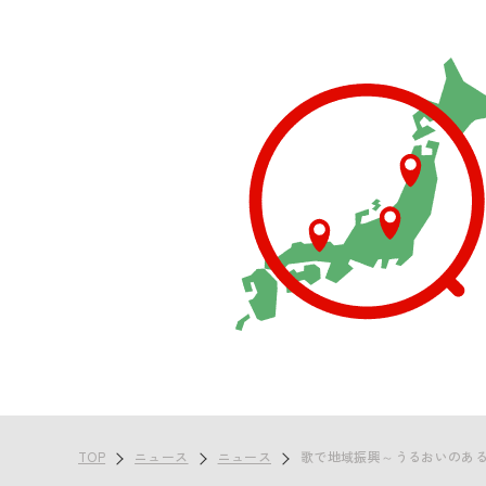
TOP
ニュース
ニュース
歌で地域振興～うるおいのあ