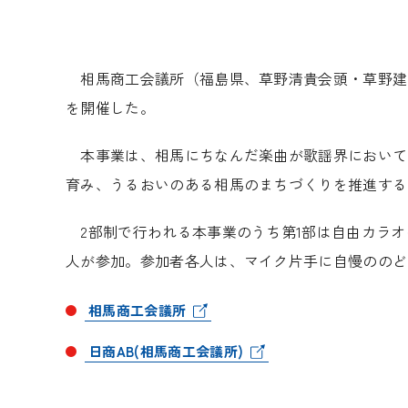
相馬商工会議所（福島県、草野清貴会頭・草野建設
を開催した。
本事業は、相馬にちなんだ楽曲が歌謡界において
育み、うるおいのある相馬のまちづくりを推進する
2部制で行われる本事業のうち第1部は自由カラオケ
人が参加。参加者各人は、マイク片手に自慢ののど
相馬商工会議所
日商AB(相馬商工会議所)