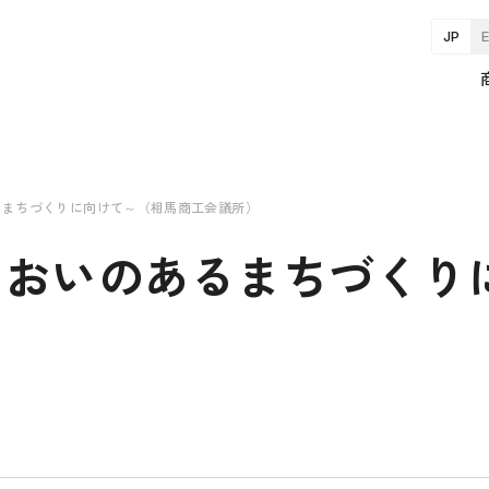
JP
るまちづくりに向けて～（相馬商工会議所）
るおいのあるまちづくり