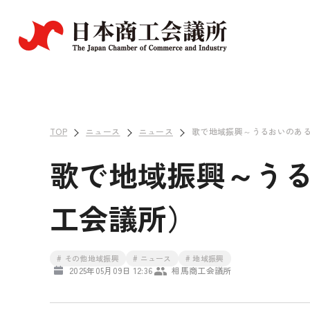
TOP
ニュース
ニュース
歌で地域振興～うるおいのあ
歌で地域振興～う
工会議所）
# その他地域振興
# ニュース
# 地域振興
2025年05月09日 12:36
相馬商工会議所