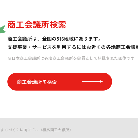
商工会議所検索
商工会議所は、全国の516地域にあります。
支援事業・サービスを利用するには
お近くの各地商工会議
※日本商工会議所は各地商工会議所を会員として組織された団体です
商工会議所を検索
るまちづくりに向けて～（相馬商工会議所）