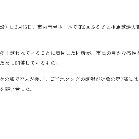
）は3月16日、市内音屋ホールで第6回ふるさと相馬歌謡大
多く歌われていることに着目した同所が、市民の豊かな感性
ために開催しているもの。
の部で27人が参加。ご当地ソングの歌唱が対象の第2部には2
を競い合った。