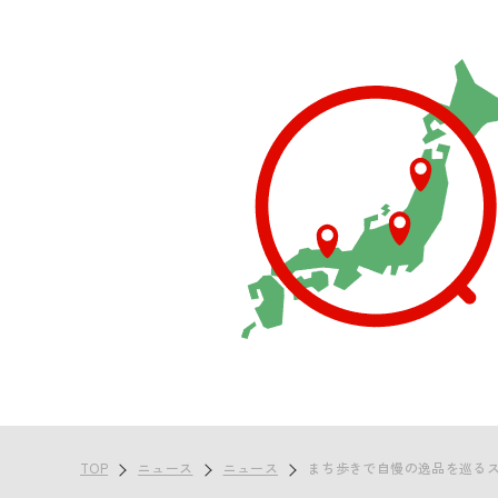
TOP
ニュース
ニュース
まち歩きで自慢の逸品を巡る