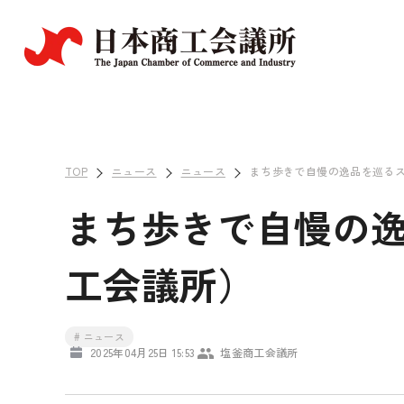
TOP
ニュース
ニュース
まち歩きで自慢の逸品を巡る
まち歩きで自慢の
工会議所）
# ニュース
2025年04月25日 15:53
塩釜商工会議所