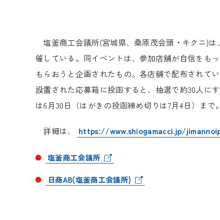
塩釜商工会議所(宮城県、桑原茂会頭・キクニ)は、
催している。同イベントは、参加店舗が自信をもっ
もらおうと企画されたもの。各店舗で配布されてい
設置された応募箱に投函すると、抽選で約30人に
は6月30日（はがきの投函締め切りは7月4日）まで
詳細は、
https://www.shiogamacci.jp/jimannoi
塩釜商工会議所
日商AB(塩釜商工会議所)