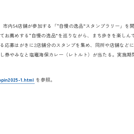
市内54店舗が参加する「“自慢の逸品”スタンプラリー」を
てお薦めする“自慢の逸品”を巡りながら、まち歩きを楽しん
る応募はがきに2店舗分のスタンプを集め、同所や店舗など
すし券やみなと塩竈海保カレー（レトルト）が当たる。実施期
。
ppin2025-1.html
を参照。