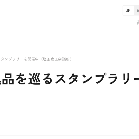
JP
スタンプラリーを開催中（塩釜商工会議所）
逸品を巡るスタンプラリ