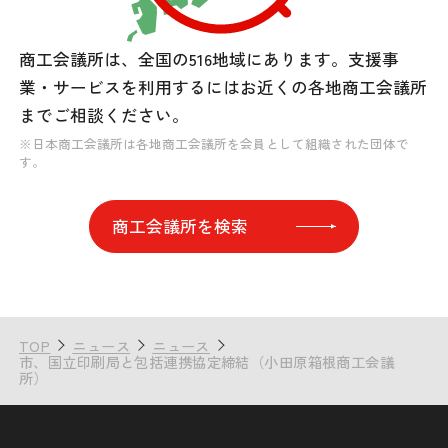
商工会議所は、全国の516地域にあります。
支援事
業・サービスを利用するには
お近くの各地商工会議所
までご相談ください。
※日本商工会議所は各地商工会議所を会員として組織された団体で
す。
商工会議所を検索
TOP
ニュース
ニュース
市、国立印刷局と包括連携協定締結（小田原箱根商工会議
所）