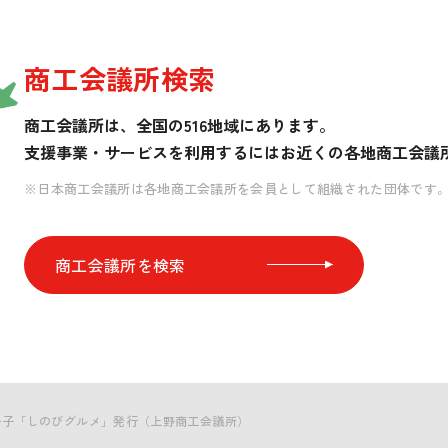
商工会議所検索
商工会議所は、全国の516地域にあります。
支援事業・サービスを利用するには
お近くの各地商工会議
※日本商工会議所は各地商工会議所を会員として組織された団体です
商工会議所を検索
冊子「しのびグルメ」発行（上野商工会議所）