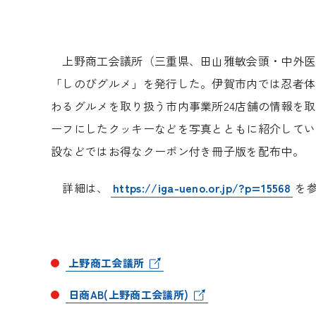
上野商工会議所（三重県、田山雅敏会頭・中外医
「しのびグルメ」を発行した。伊賀市内では忍者体
わるグルメを取り扱う市内事業所24店舗の情報を
ーフにしたクッキーなどを写真とともに紹介してい
設などではお得なクーポン付き冊子版を配布中。
詳細は、
https://iga-ueno.or.jp/?p=15568
を
上野商工会議所
日商AB(上野商工会議所)