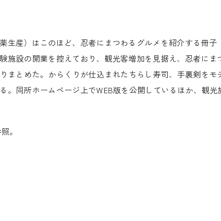
薬生産）はこのほど、忍者にまつわるグルメを紹介する冊子
験施設の開業を控えており、観光客増加を見据え、忍者にま
取りまとめた。からくりが仕込まれたちらし寿司、手裏剣をモ
る。同所ホームページ上でWEB版を公開しているほか、観光
参照。