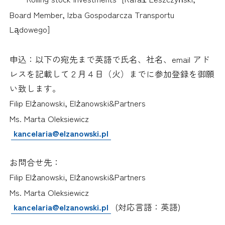
ł
ń
Board Member, Izba Gospodarcza Transportu
L
dowego]
ą
申込：以下の宛先まで英語で氏名、社名、
email
アド
レスを記載して２月４日（火）までに参加登録を御願
い致します。
Filip El
anowski, El
anowski&Partners
ż
ż
Ms. Marta Oleksiewicz
kancelaria@elzanowski.pl
お問合せ先：
Filip El
anowski, El
anowski&Partners
ż
ż
Ms. Marta Oleksiewicz
kancelaria@elzanowski.pl
(
対応言語：英語
)