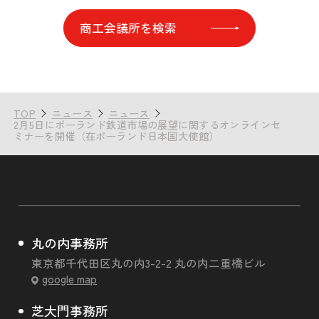
商工会議所を検索
TOP
ニュース
ニュース
2月5日にポーランド鉄道市場の展望に関するオンラインセ
ミナーを開催（在ポーランド日本国大使館）
丸の内事務所
東京都千代田区丸の内3-2-2 丸の内二重橋ビル
google map
芝大門事務所