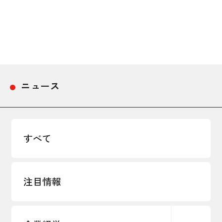
採用情報
アクセス
所信
ニュース
すべて
注目情報