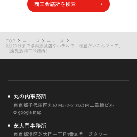
商工会議所を検索
TOP
ニュース
ニュース
2月23日まで県内飲食店やホテルで「桜島だいこんフェア」
（鹿児島商工会議所）
丸の内事務所
東京都千代田区丸の内3-2-2 丸の内二重橋ビル
google map
芝大門事務所
東京都港区芝大門一丁目1番30号 芝タワー