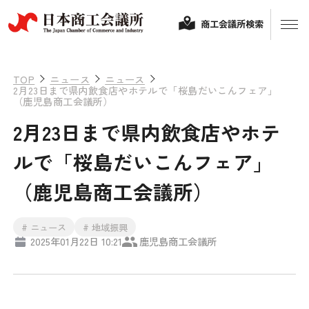
商工会議所検索
TOP
ニュース
ニュース
2月23日まで県内飲食店やホテルで「桜島だいこんフェア」
（鹿児島商工会議所）
2月23日まで県内飲食店やホテ
ルで「桜島だいこんフェア」
（鹿児島商工会議所）
経営相談
# ニュース
# 地域振興
2025年01月22日 10:21
鹿児島商工会議所
融資制度・補助金
会頭コメント
保険・共済
政策提言