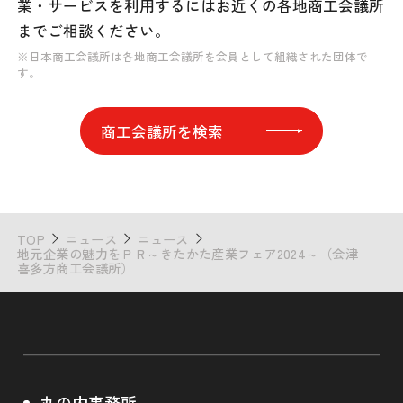
業・サービスを利用するには
お近くの各地商工会議所
までご相談ください。
※日本商工会議所は各地商工会議所を会員として組織された団体で
す。
商工会議所を検索
TOP
ニュース
ニュース
地元企業の魅力をＰＲ～きたかた産業フェア2024～（会津
喜多方商工会議所）
丸の内事務所