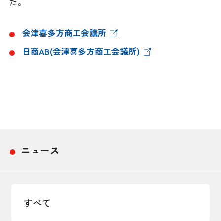
た。
採用情報
会津喜多方商工会議所
アクセス
日商AB(会津喜多方商工会議所)
所信
ニュース
すべて