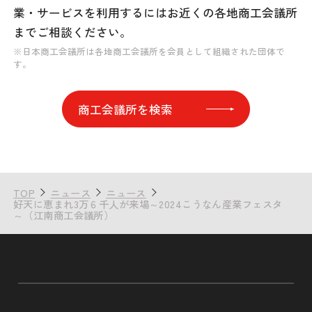
業・サービスを利用するには
お近くの各地商工会議所
までご相談ください。
※日本商工会議所は各地商工会議所を会員として組織された団体で
す。
商工会議所を検索
TOP
ニュース
ニュース
好天に恵まれ3万６千人が来場～2024こうなん産業フェスタ
～（江南商工会議所）