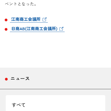
ベントとなった。
採用情報
江南商工会議所
アクセス
日商AB(江南商工会議所)
所信
ニュース
すべて