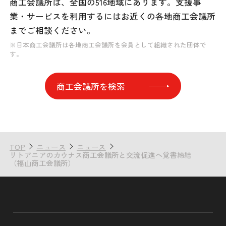
商工会議所は、全国の516地域にあります。
支援事
業・サービスを利用するには
お近くの各地商工会議所
までご相談ください。
※日本商工会議所は各地商工会議所を会員として組織された団体で
す。
商工会議所を検索
TOP
ニュース
ニュース
リトアニアのカウナス商工会議所と交流促進へ覚書締結
（福山商工会議所）