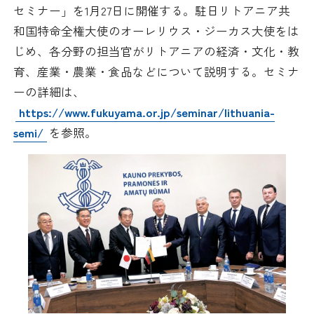
セミナー」を1月27日に開催する。駐日リトアニア共
採用情報
和国特命全権大使のオーレリウス・ジーカス大使をは
じめ、各分野の担当官がリトアニアの経済・文化・教
アクセス
育、産業・農業・食品などについて説明する。セミナ
ーの詳細は、
所信
https://www.fukuyama.or.jp/seminar/lithuania-
semi/
を参照。