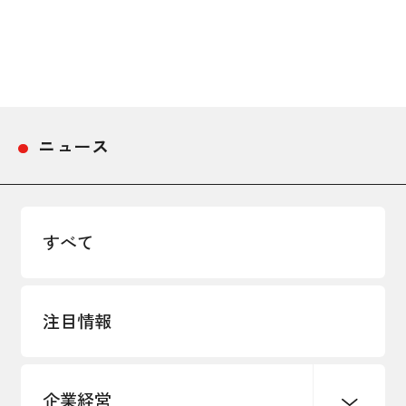
採用情報
アクセス
所信
ニュース
すべて
注目情報
企業経営