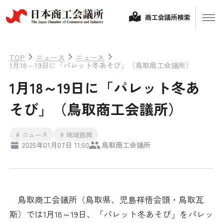
商工会議所検索
TOP
ニュース
ニュース
1月18～19日に「パレット冬あそび」（鳥取商工会議所）
1月18～19日に「パレット冬あ
そび」（鳥取商工会議所）
# ニュース
# 地域振興
2025年01月07日 11:50
鳥取商工会議所
経営相談
融資制度・補助金
会頭コメント
鳥取商工会議所（鳥取県、児島祥悟会頭・鳥取瓦
保険・共済
斯）では1月18～19日、「パレット冬あそび」をパレッ
政策提言