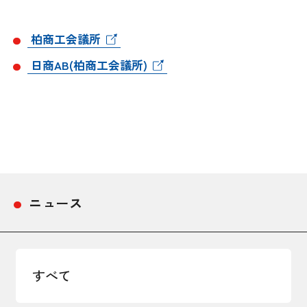
採用情報
柏商工会議所
アクセス
日商AB(柏商工会議所)
所信
ニュース
すべて