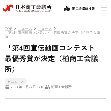
商工会議所検索
TOP
ニュース
ニュース
「第4回宣伝動画コンテスト」最優秀賞が決定（柏商工会議
所）
「第4回宣伝動画コンテスト」
最優秀賞が決定（柏商工会議
所）
経営相談
# ニュース
2024年12月27日 17:01
柏商工会議所
融資制度・補助金
会頭コメント
保険・共済
政策提言