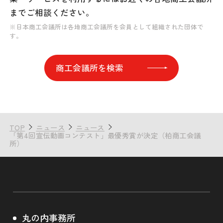
までご相談ください。
※日本商工会議所は各地商工会議所を会員として組織された団体で
す。
商工会議所を検索
TOP
ニュース
ニュース
「第4回宣伝動画コンテスト」最優秀賞が決定（柏商工会議
所）
丸の内事務所