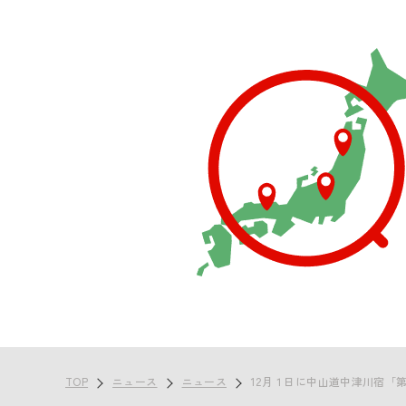
TOP
ニュース
ニュース
12月１日に中山道中津川宿「