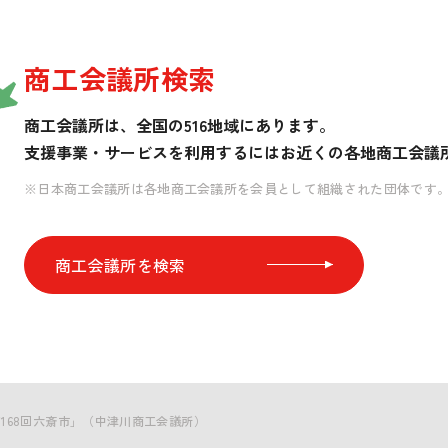
商工会議所検索
商工会議所は、全国の516地域にあります。
支援事業・サービスを利用するには
お近くの各地商工会議
※日本商工会議所は各地商工会議所を会員として組織された団体です
商工会議所を検索
第168回六斎市」（中津川商工会議所）