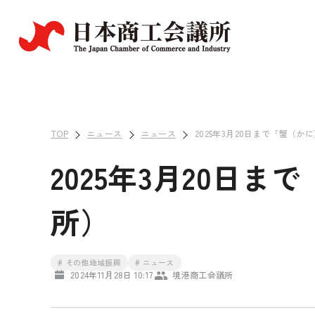
TOP
ニュース
ニュース
2025年3月20日まで「蟹（
2025年3月20日
所）
# その他地域振興
# ニュース
2024年11月28日 10:17
境港商工会議所