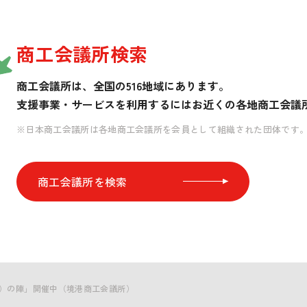
商工会議所検索
商工会議所は、全国の516地域にあります。
支援事業・サービスを利用するには
お近くの各地商工会議
※日本商工会議所は各地商工会議所を会員として組織された団体です
商工会議所を検索
かに）の陣」開催中（境港商工会議所）