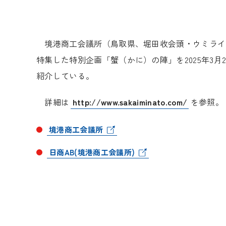
境港商工会議所（鳥取県、堀田收会頭・ウミライ
特集した特別企画「蟹（かに）の陣」を
2025
年
3
月
紹介している。
詳細は
http://www.sakaiminato.com/
を参照。
境港商工会議所
日商AB(境港商工会議所)