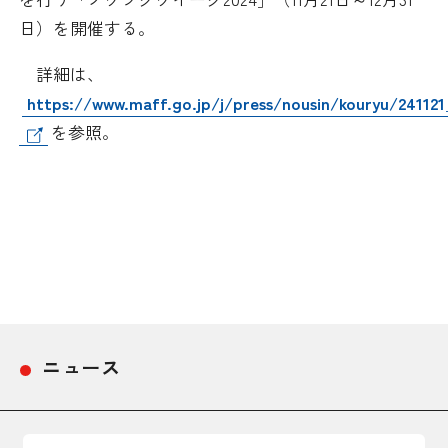
採用情報
日）を開催する。
詳細は、
アクセス
https://www.maff.go.jp/j/press/nousin/kouryu/241121
を参照。
所信
ニュース