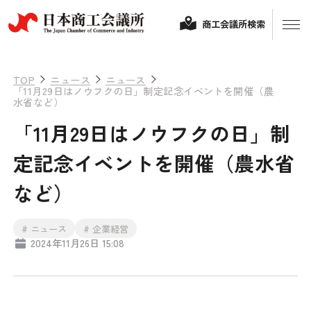
商工会議所検索
TOP
ニュース
ニュース
「11月29日はノウフクの日」制定記念イベントを開催（農
水省など）
「11月29日はノウフクの日」制
定記念イベントを開催（農水省
など）
経営相談
# ニュース
# 企業経営
2024年11月26日 15:08
融資制度・補助金
会頭コメント
保険・共済
政策提言