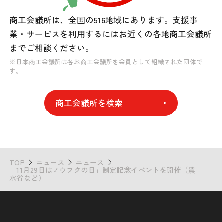
商工会議所は、全国の516地域にあります。
支援事
業・サービスを利用するには
お近くの各地商工会議所
までご相談ください。
※日本商工会議所は各地商工会議所を会員として組織された団体で
す。
商工会議所を検索
TOP
ニュース
ニュース
「11月29日はノウフクの日」制定記念イベントを開催（農
水省など）