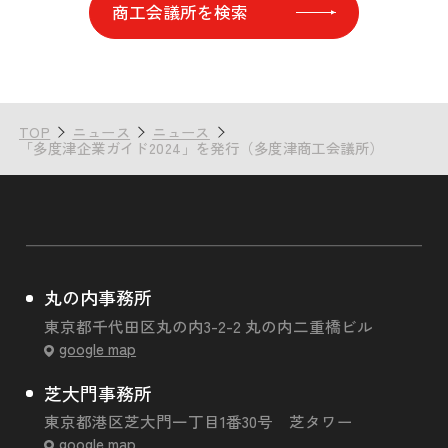
商工会議所を検索
TOP
ニュース
ニュース
「多度津企業ガイド2024」を発行（多度津商工会議所）
丸の内事務所
東京都千代田区丸の内3-2-2 丸の内二重橋ビル
google map
芝大門事務所
東京都港区芝大門一丁目1番30号 芝タワー
google map