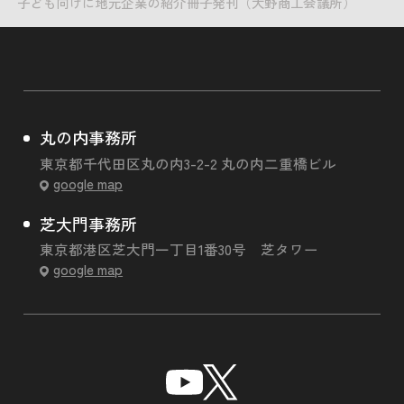
子ども向けに地元企業の紹介冊子発刊（大野商工会議所）
丸の内事務所
東京都千代田区丸の内3-2-2 丸の内二重橋ビル
google map
芝大門事務所
東京都港区芝大門一丁目1番30号 芝タワー
google map