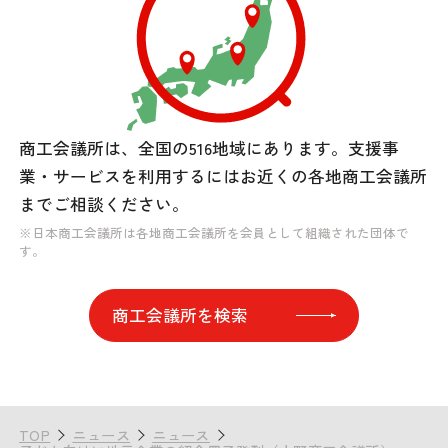
商工会議所は、全国の516地域にあります。
支援事
業・サービスを利用するには
お近くの各地商工会議所
までご相談ください。
※日本商工会議所は各地商工会議所を会員として組織された団体で
す。
商工会議所を検索
TOP
ニュース
ニュース