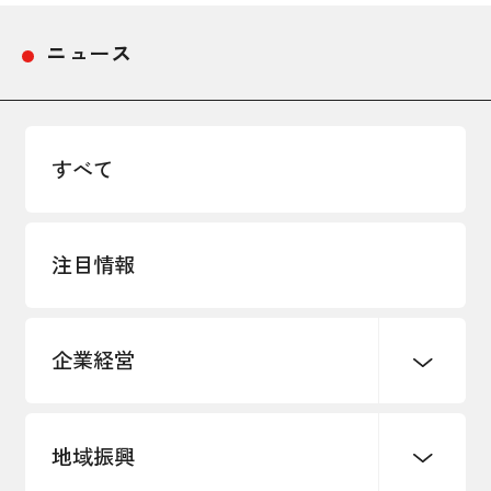
採用情報
ニュース
アクセス
所信
すべて
注目情報
企業経営
地域振興
創業
知的財産
販路開拓・拡大