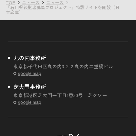
TOP
ニュース
ニュース
「石川県後継者募集プロジェクト」特設サイトを開設（日
本公庫）
丸の内事務所
東京都千代田区丸の内3-2-2 丸の内二重橋ビル
google map
芝大門事務所
東京都港区芝大門一丁目1番30号 芝タワー
google map