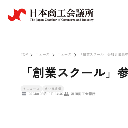
TOP
ニュース
ニュース
「創業スクール」参加者募集
「創業スクール」
# ニュース
# 企業経営
2024年09月13日 14:46
野田商工会議所