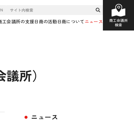
EN
商工会議所
商工会議所の支援
日商の活動
日商について
ニュース
検索
会議所）
ニュース