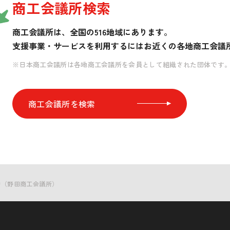
商工会議所検索
商工会議所は、全国の516地域にあります。
支援事業・サービスを利用するには
お近くの各地商工会議
※日本商工会議所は各地商工会議所を会員として組織された団体です
商工会議所を検索
中（野田商工会議所）