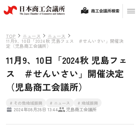
商工会議所検索
TOP
ニュース
ニュース
11月9、10日「2024秋 児島フェス ＃せんいさい」開催決
定（児島商工会議所）
11月9、10日「2024秋 児島フェ
ス ＃せんいさい」開催決定
（児島商工会議所）
経営相談
# その他地域振興
# ニュース
# 地域振興
2024年08月28日 13:44
児島商工会議所
融資制度・補助金
会頭コメント
保険・共済
政策提言