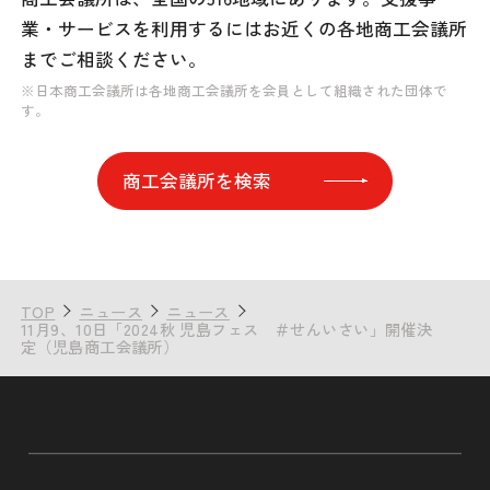
業・サービスを利用するには
お近くの各地商工会議所
までご相談ください。
※日本商工会議所は各地商工会議所を会員として組織された団体で
す。
商工会議所を検索
TOP
ニュース
ニュース
11月9、10日「2024秋 児島フェス ＃せんいさい」開催決
定（児島商工会議所）