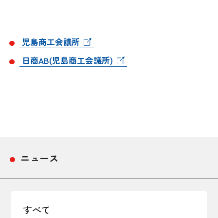
採用情報
アクセス
児島商工会議所
日商AB(児島商工会議所)
所信
ニュース
すべて