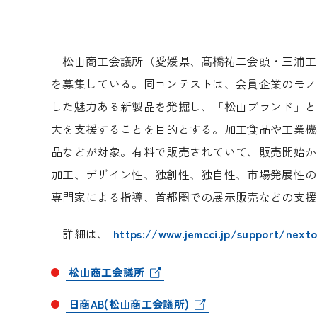
松山商工会議所（愛媛県、髙橋祐二会頭・三浦工業）
を募集している。同コンテストは、会員企業のモノ
した魅力ある新製品を発掘し、「松山ブランド」と
大を支援することを目的とする。加工食品や工業機
品などが対象。有料で販売されていて、販売開始か
加工、デザイン性、独創性、独自性、市場発展性の
専門家による指導、首都圏での展示販売などの支援を
詳細は、
https://www.jemcci.jp/support/nexto
松山商工会議所
日商AB(松山商工会議所)