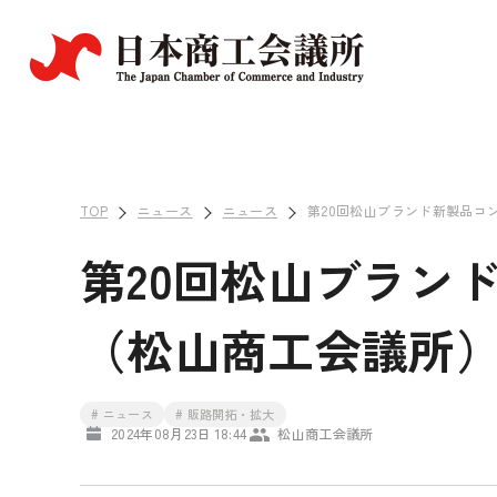
TOP
ニュース
ニュース
第20回松山ブランド新製品コン
第20回松山ブランド
（松山商工会議所
# ニュース
# 販路開拓・拡大
2024年08月23日 18:44
松山商工会議所