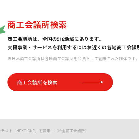
商工会議所検索
商工会議所は、全国の516地域にあります。
支援事業・サービスを利用するには
お近くの各地商工会議
※日本商工会議所は各地商工会議所を会員として組織された団体です
商工会議所を検索
テスト「NEXT ONE」を募集中（松山商工会議所）