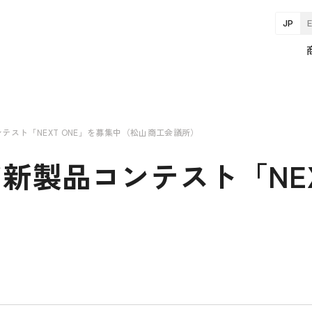
JP
テスト「NEXT ONE」を募集中（松山商工会議所）
新製品コンテスト「NEX
）