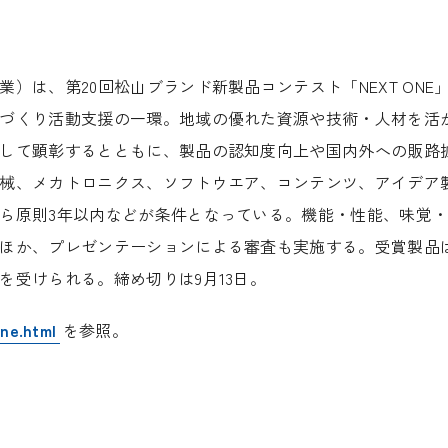
は、第20回松山ブランド新製品コンテスト「NEXT ONE
づくり活動支援の一環。地域の優れた資源や技術・人材を活
して顕彰するとともに、製品の認知度向上や国内外への販路
械、メカトロニクス、ソフトウエア、コンテンツ、アイデア
ら原則3年以内などが条件となっている。機能・性能、味覚
ほか、プレゼンテーションによる審査も実施する。受賞製品
受けられる。締め切りは9月13日。
ne.html
を参照。