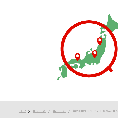
TOP
ニュース
ニュース
第20回松山ブランド新製品コン