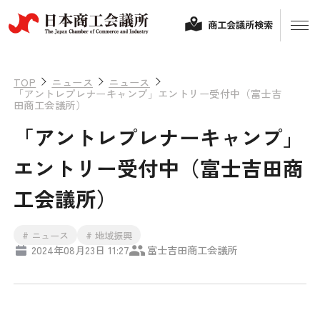
商工会議所検索
TOP
ニュース
ニュース
「アントレプレナーキャンプ」エントリー受付中（富士吉
田商工会議所）
「アントレプレナーキャンプ」
エントリー受付中（富士吉田商
工会議所）
経営相談
# ニュース
# 地域振興
2024年08月23日 11:27
富士吉田商工会議所
融資制度・補助金
会頭コメント
保険・共済
政策提言