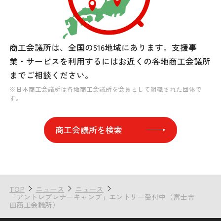
商工会議所は、全国の516地域にあります。
支援事
業・サービスを利用するには
お近くの各地商工会議所
までご相談ください。
※日本商工会議所は各地商工会議所を会員として組織された団体で
す。
商工会議所を検索
TOP
ニュース
ニュース
「アントレプレナーキャンプ」エントリー受付中（富士吉
田商工会議所）