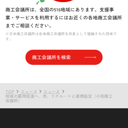
商工会議所は、全国の516地域にあります。
支援事
業・サービスを利用するには
お近くの各地商工会議所
までご相談ください。
※日本商工会議所は各地商工会議所を会員として組織された団体で
す。
商工会議所を検索
TOP
ニュース
ニュース
地域の雇用促進へ、市、リクルートと連携協定（小松商工
会議所）