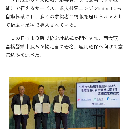
採用情報
能）で行えるサービス。求人検索エンジンIndeedにも
自動転載され、多くの求職者に情報を届けられるとし
アクセス
て幅広い業種で導入されている。
この日は市役所で協定締結式が開催され、西会頭、
所信
宮橋勝栄市長らが協定書に署名。雇用確保へ向けて意
気込みを述べた。