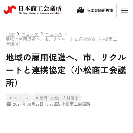
商工会議所検索
TOP
ニュース
ニュース
地域の雇用促進へ、市、リクルートと連携協定（小松商工
会議所）
地域の雇用促進へ、市、リクル
ートと連携協定（小松商工会議
所）
経営相談
# ニュース
# 雇用・労働・人材確保
2024年08月22日 16:25
小松商工会議所
融資制度・補助金
会頭コメント
保険・共済
政策提言