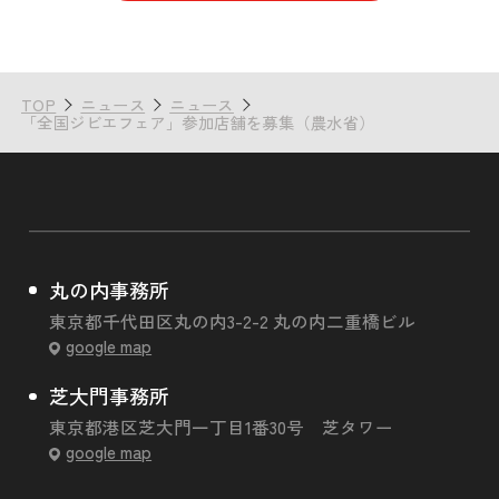
TOP
ニュース
ニュース
「全国ジビエフェア」参加店舗を募集（農水省）
丸の内事務所
東京都千代田区丸の内3-2-2 丸の内二重橋ビル
google map
芝大門事務所
東京都港区芝大門一丁目1番30号 芝タワー
google map