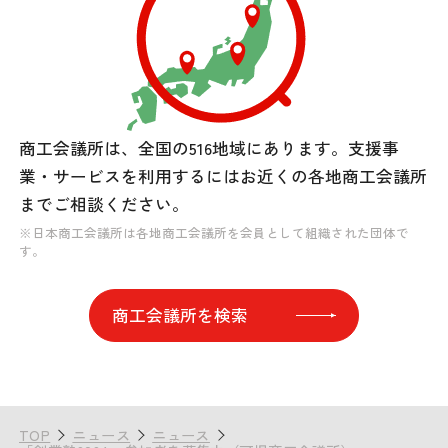
商工会議所は、全国の516地域にあります。
支援事
業・サービスを利用するには
お近くの各地商工会議所
までご相談ください。
※日本商工会議所は各地商工会議所を会員として組織された団体で
す。
商工会議所を検索
TOP
ニュース
ニュース