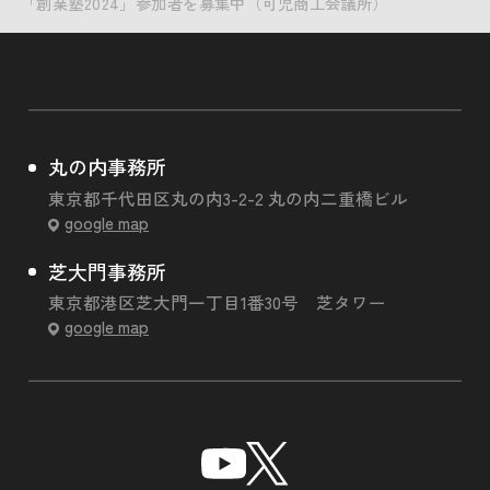
「創業塾2024」参加者を募集中（可児商工会議所）
丸の内事務所
東京都千代田区丸の内3-2-2 丸の内二重橋ビル
google map
芝大門事務所
東京都港区芝大門一丁目1番30号 芝タワー
google map