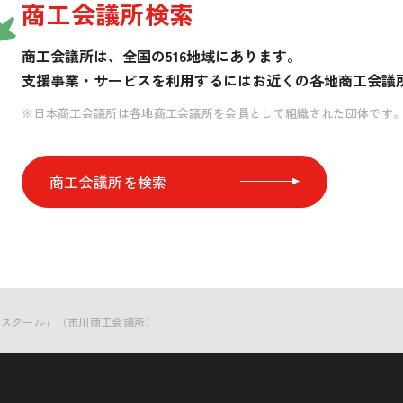
商工会議所検索
商工会議所は、全国の516地域にあります。
支援事業・サービスを利用するには
お近くの各地商工会議
※日本商工会議所は各地商工会議所を会員として組織された団体です
商工会議所を検索
創業スクール」（市川商工会議所）