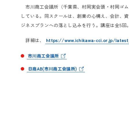
市川商工会議所（千葉県、村岡実会頭・村岡ゴム工
している。同スクールは、創業の心構え、会計、資
ジネスプランへの落とし込みを行う。講座は全5回。受
詳細は、
https://www.ichikawa-cci.or.jp/late
市川商工会議所
日商AB(市川商工会議所)