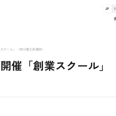
JP
創業スクール」（市川商工会議所）
回で開催「創業スクール