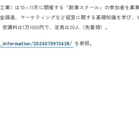
業）は10～11月に開催する「創業スクール」の参加者を募
金調達、マーケティングなど経営に関する基礎知識を学び、
講料は1万1000円で、定員は20人（先着順）。
st_information/2024070913438/
を参照。