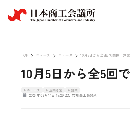
TOP
ニュース
ニュース
10月5日から全5回で開催「
10月5日から全5
# ニュース
# 企業経営
# 創業
2024年08月14日 15:29
市川商工会議所