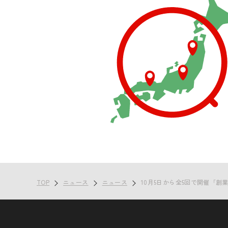
TOP
ニュース
ニュース
10月5日から全5回で開催「