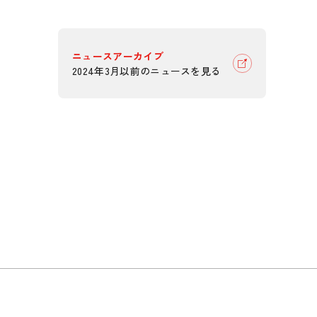
ニュースアーカイブ
2024年3月以前のニュースを見る