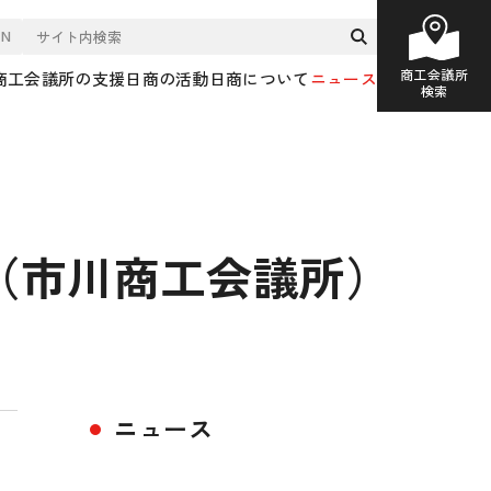
EN
商工会議所
商工会議所の支援
日商の活動
日商について
ニュース
検索
」（市川商工会議所）
ニュース