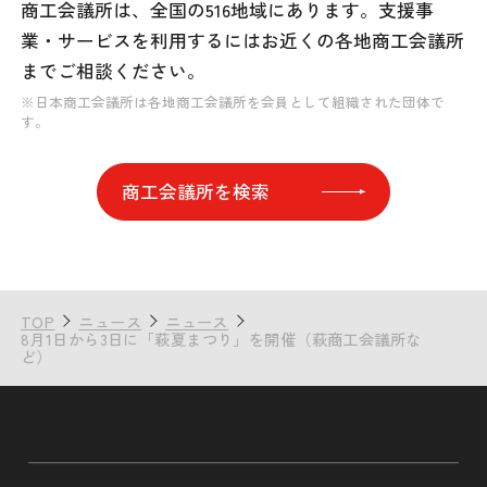
商工会議所は、全国の516地域にあります。
支援事
業・サービスを利用するには
お近くの各地商工会議所
までご相談ください。
※日本商工会議所は各地商工会議所を会員として組織された団体で
す。
商工会議所を検索
TOP
ニュース
ニュース
8月1日から3日に「萩夏まつり」を開催（萩商工会議所な
ど）