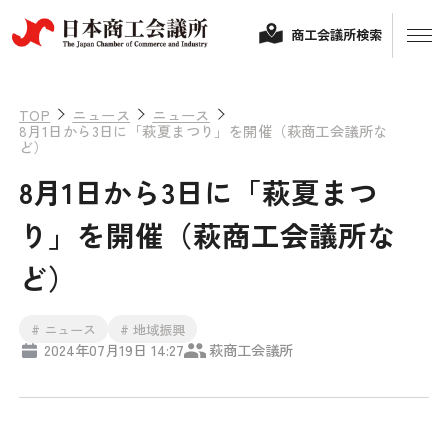
商工会議所検索
TOP
ニュース
ニュース
8月1日から3日に「萩夏まつり」を開催（萩商工会議所な
ど）
8月1日から3日に「萩夏まつ
り」を開催（萩商工会議所な
ど）
経営相談
# ニュース
# 地域振興
2024年07月19日 14:27
萩商工会議所
融資制度・補助金
会頭コメント
保険・共済
政策提言