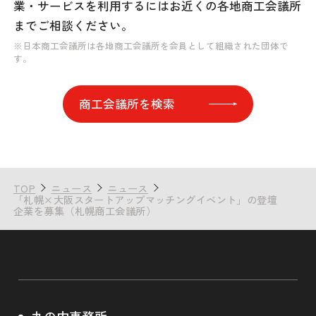
業・サービスを利用するには
お近くの各地商工会議所
までご相談ください。
※日本商工会議所は各地商工会議所を会員として組織された団体で
す。
商工会議所を検索
TOP
ニュース
ニュース
「札幌×大阪スタートアップマッチングイベント」の登壇
企業を募集（札幌商工会議所）