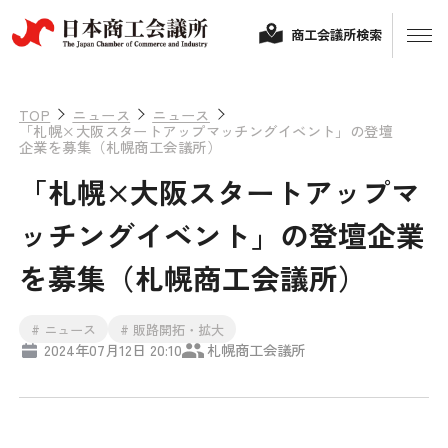
商工会議所検索
TOP
ニュース
ニュース
「札幌×大阪スタートアップマッチングイベント」の登壇
企業を募集（札幌商工会議所）
「札幌×大阪スタートアップマ
ッチングイベント」の登壇企業
を募集（札幌商工会議所）
経営相談
# ニュース
# 販路開拓・拡大
2024年07月12日 20:10
札幌商工会議所
融資制度・補助金
会頭コメント
保険・共済
政策提言