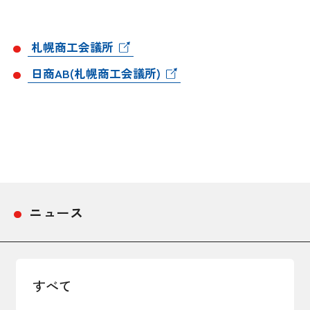
採用情報
札幌商工会議所
アクセス
日商AB(札幌商工会議所)
所信
ニュース
すべて