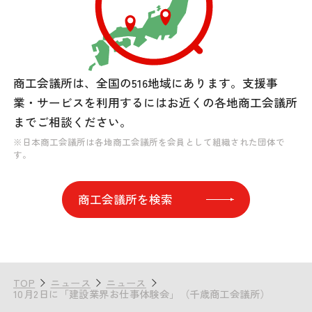
商工会議所は、全国の516地域にあります。
支援事
業・サービスを利用するには
お近くの各地商工会議所
までご相談ください。
※日本商工会議所は各地商工会議所を会員として組織された団体で
す。
商工会議所を検索
TOP
ニュース
ニュース
10月2日に「建設業界お仕事体験会」（千歳商工会議所）