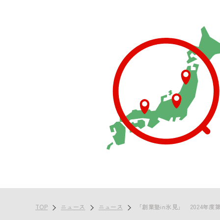
TOP
ニュース
ニュース
「創業塾in氷見」 2024年