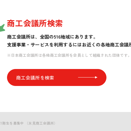
商工会議所検索
商工会議所は、全国の516地域にあります。
支援事業・サービスを利用するには
お近くの各地商工会議
※日本商工会議所は各地商工会議所を会員として組織された団体です
商工会議所を検索
度第1期生を募集中 （氷見商工会議所）