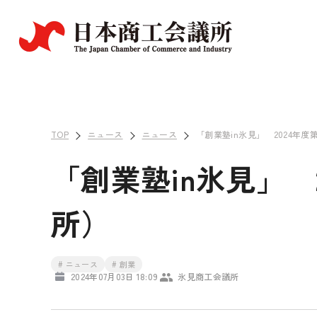
TOP
ニュース
ニュース
「創業塾in氷見」 2024年
「創業塾in氷見」 
所）
# ニュース
# 創業
2024年07月03日 18:09
氷見商工会議所