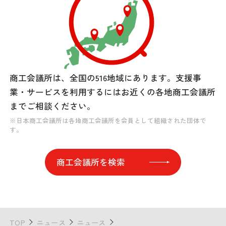
商工会議所は、全国の516地域にあります。
支援事
業・サービスを利用するには
お近くの各地商工会議所
までご相談ください。
※日本商工会議所は各地商工会議所を会員として組織された団体で
す。
商工会議所を検索
TOP
ニュース
ニュース