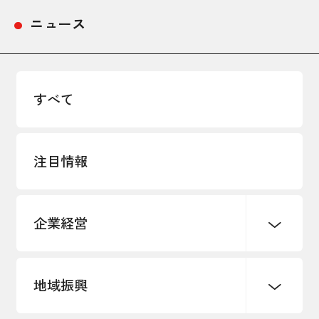
ニュース
すべて
注目情報
企業経営
地域振興
創業
知的財産
販路開拓・拡大
デジタル化・DX推進