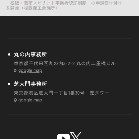
「松阪・豪商スピリット事業者認証制度」の申請受け付け
を開始（松阪商工会議所）
丸の内事務所
東京都千代田区丸の内3-2-2 丸の内二重橋ビル
google map
芝大門事務所
東京都港区芝大門一丁目1番30号 芝タワー
google map