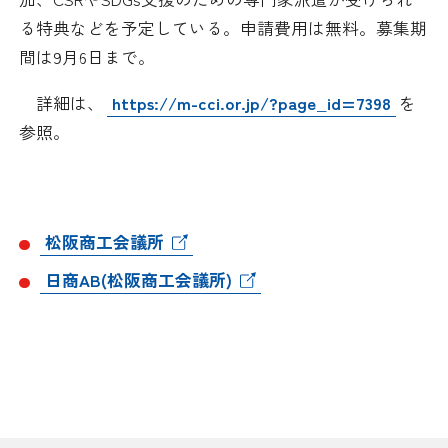
採用情報
る特典などを予定している。申請費用は無料。募集期
間は9月6日まで。
アクセス
詳細は、
https://m-cci.or.jp/?page_id=7398
を
参照。
所信
松阪商工会議所
日商AB(松阪商工会議所)