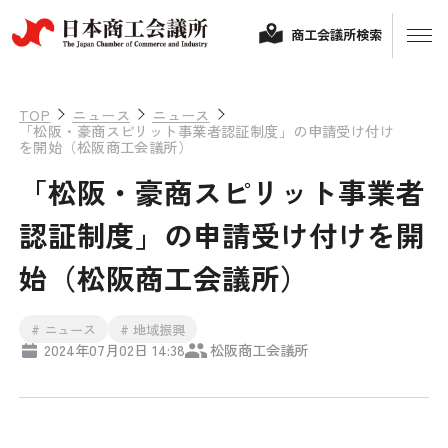
商工会議所検索
TOP
ニュース
ニュース
「松阪・豪商スピリット事業者認証制度」の申請受け付け
を開始（松阪商工会議所）
「松阪・豪商スピリット事業者
認証制度」の申請受け付けを開
始（松阪商工会議所）
経営相談
# ニュース
# 地域振興
2024年07月02日 14:38
松阪商工会議所
融資制度・補助金
会頭コメント
保険・共済
政策提言