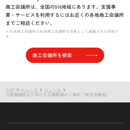
商工会議所は、全国の516地域にあります。
支援事
業・サービスを利用するには
お近くの各地商工会議所
までご相談ください。
※日本商工会議所は各地商工会議所を会員として組織された団体で
す。
商工会議所を検索
TOP
ニュース
ニュース
介護離職防止に向けた広報動画のご案内（厚生労働省）