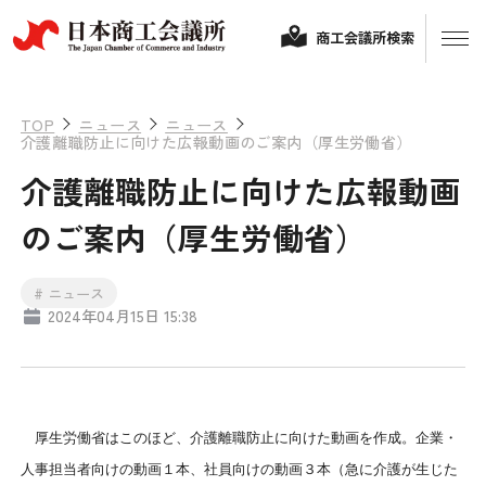
商工会議所検索
TOP
ニュース
ニュース
介護離職防止に向けた広報動画のご案内（厚生労働省）
介護離職防止に向けた広報動画
のご案内（厚生労働省）
# ニュース
2024年04月15日 15:38
経営相談
融資制度・補助金
会頭コメント
厚生労働省はこのほど、介護離職防止に向けた動画を作成。企業・
保険・共済
人事担当者向けの動画１本、社員向けの動画３本（急に介護が生じた
政策提言