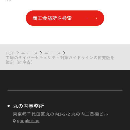
商工会議所を検索
TOP
ニュース
ニュース
工場のサイバーセキュリティ対策ガイドラインの拡充版を
策定（経産省）
丸の内事務所
東京都千代田区丸の内3-2-2 丸の内二重橋ビル
google map