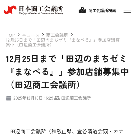
商工会議所検索
TOP
ニュース
商工会議所
12月25日まで「田辺のまちゼミ『まなべる』」参加店舗募
集中（田辺商工会議所）
12月25日まで「田辺のまちゼミ
『まなべる』」参加店舗募集中
（田辺商工会議所）
経営相談
2025年12月16日 16:29
田辺商工会議所
融資制度・補助金
会頭コメント
保険・共済
田辺商工会議所（和歌山県、金谷清道会頭・カナ
政策提言