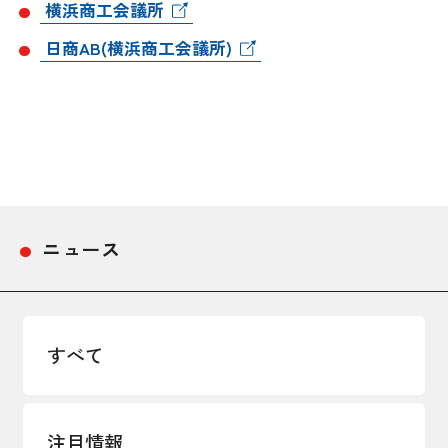
横浜商工会議所
採用情報
日商AB(横浜商工会議所)
アクセス
所信
ニュース
すべて
注目情報