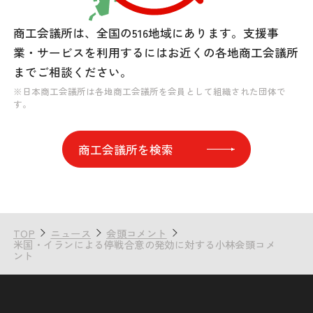
商工会議所は、全国の516地域にあります。
支援事
業・サービスを利用するには
お近くの各地商工会議所
までご相談ください。
※日本商工会議所は各地商工会議所を会員として組織された団体で
す。
商工会議所を検索
TOP
ニュース
会頭コメント
米国・イランによる停戦合意の発効に対する小林会頭コメ
ント