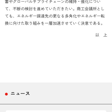
蓄やグローバルサプライチェーンの維持・強化につい
て、不断の検討を進めていただきたい。商工会議所とし
ても、エネルギー調達先の更なる多角化やエネルギー転
換に向けた取り組みを一層加速させていく決意である。
以 上
ニュース