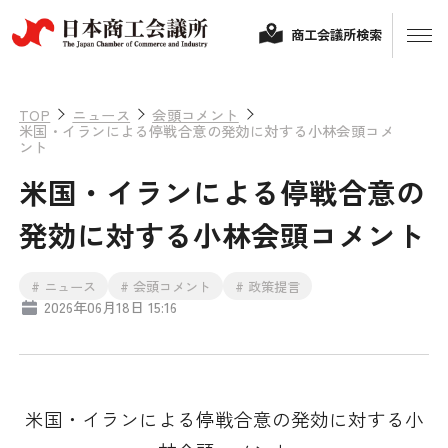
商工会議所検索
TOP
ニュース
会頭コメント
米国・イランによる停戦合意の発効に対する小林会頭コメ
ント
米国・イランによる停戦合意の
発効に対する小林会頭コメント
# ニュース
# 会頭コメント
# 政策提言
経営相談
2026年06月18日 15:16
融資制度・補助金
会頭コメント
保険・共済
米国・イランによる停戦合意の発効に対する小
政策提言