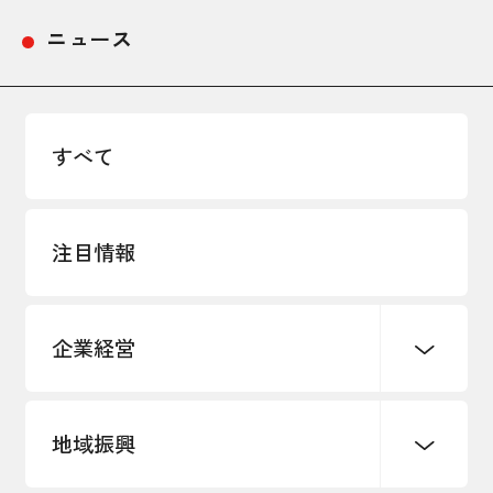
ニュース
すべて
注目情報
企業経営
地域振興
創業
知的財産
販路開拓・拡大