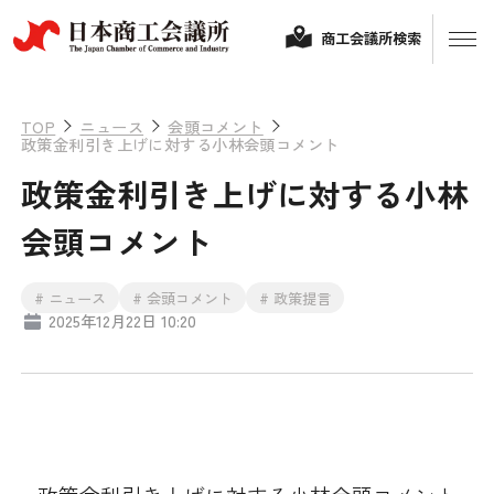
商工会議所検索
TOP
ニュース
会頭コメント
政策金利引き上げに対する小林会頭コメント
政策金利引き上げに対する小林
会頭コメント
# ニュース
# 会頭コメント
# 政策提言
2025年12月22日 10:20
経営相談
融資制度・補助金
会頭コメント
保険・共済
政策提言