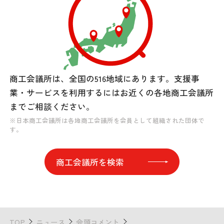
商工会議所は、全国の516地域にあります。
支援事
業・サービスを利用するには
お近くの各地商工会議所
までご相談ください。
※日本商工会議所は各地商工会議所を会員として組織された団体で
す。
商工会議所を検索
TOP
ニュース
会頭コメント