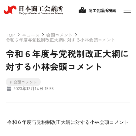
商工会議所検索
TOP
ニュース
会頭コメント
令和６年度与党税制改正大綱に対する小林会頭コメント
令和６年度与党税制改正大綱に
対する小林会頭コメント
# 会頭コメント
2023年12月14日 15:55
経営相談
融資制度・補助金
会頭コメント
令和６年度与党税制改正大綱に対する小林会頭コメント
保険・共済
政策提言