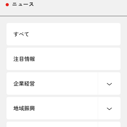
ニュース
すべて
注目情報
企業経営
地域振興
創業
知的財産
販路開拓・拡大
デジタル化・DX推進