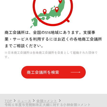
商工会議所は、全国の516地域にあります。
支援事
業・サービスを利用するには
お近くの各地商工会議所
までご相談ください。
※日本商工会議所は各地商工会議所を会員として組織された団体で
す。
商工会議所を検索
TOP
ニュース
会頭コメント
令和６年度与党税制改正大綱に対する小林会頭コメント