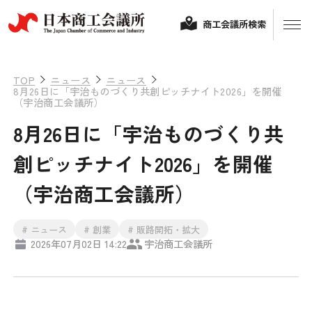
商工会議所検索
TOP
ニュース
ニュース
8月26日に「宇治ものづくり共創ピッチナイト2026」を開催
（宇治商工会議所）
8月26日に「宇治ものづくり共
創ピッチナイト2026」を開催
（宇治商工会議所）
経営相談
# ニュース
# 創業
# 販路開拓・拡大
2026年07月02日 14:22
宇治商工会議所
融資制度・補助金
会頭コメント
保険・共済
政策提言