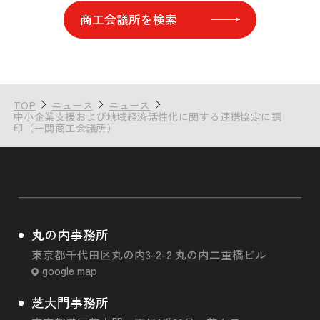
商工会議所を検索
TOP
ニュース
ニュース
中小企業支援および地域経済活性化に関する連携協定に調
印（一関商工会議所）
丸の内事務所
東京都千代田区丸の内3-2-2 丸の内二重橋ビル
google map
芝大門事務所