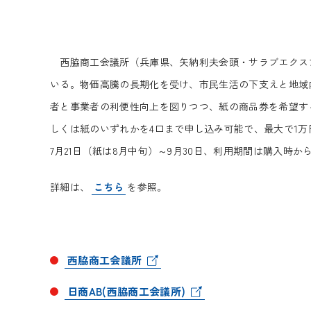
西脇商工会議所（兵庫県、矢納利夫会頭・サラブエクスプ
いる。物価高騰の長期化を受け、市民生活の下支えと地域
者と事業者の利便性向上を図りつつ、紙の商品券を希望す
しくは紙のいずれかを4口まで申し込み可能で、最大で1万
7月21日（紙は8月中旬）～9月30日、利用期間は購入時から
詳細は、
こちら
を参照。
西脇商工会議所
日商AB(西脇商工会議所)