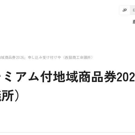
JP
地域商品券2026」申し込み受け付け中（西脇商工会議所）
レミアム付地域商品券20
議所）