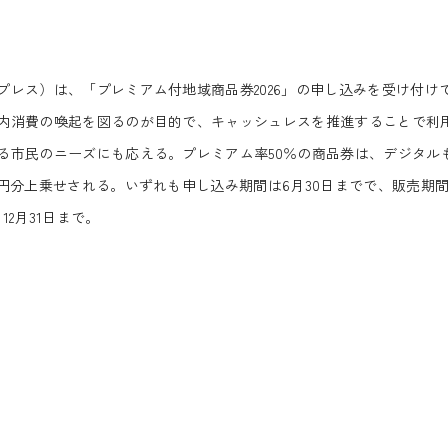
レス）は、「プレミアム付地域商品券2026」の申し込みを受け付け
内消費の喚起を図るのが目的で、キャッシュレスを推進することで利
る市民のニーズにも応える。プレミアム率50％の商品券は、デジタル
円分上乗せされる。いずれも申し込み期間は6月30日までで、販売期
12月31日まで。