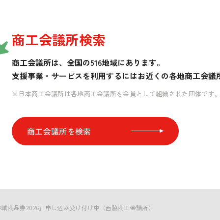
商工会議所検索
商工会議所は、全国の516地域にあります。
支援事業・サービスを利用するには
お近くの各地商工会議
※日本商工会議所は各地商工会議所を会員として組織された団体です
商工会議所を検索
地域商品券2026」申し込み受け付け中（西脇商工会議所）