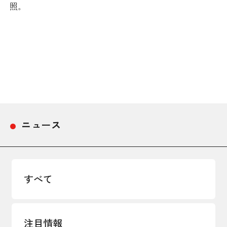
照。
採用情報
アクセス
所信
ニュース
すべて
注目情報