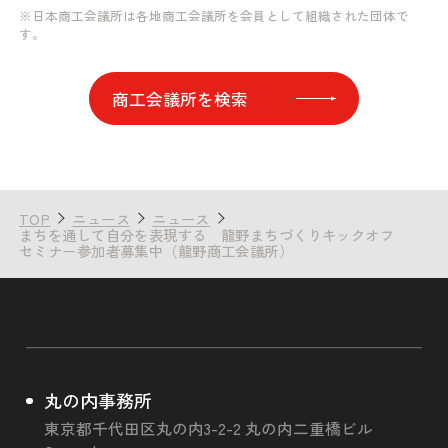
※日本商工会議所は各地商工会議所を会員として組織された団体で
す。
商工会議所を検索
TOP
ニュース
ニュース
まちを通して自分を表現する 龍野まちづくりキックオフ
セミナー参加者募集中（龍野商工会議所）
丸の内事務所
東京都千代田区丸の内3-2-2 丸の内二重橋ビル