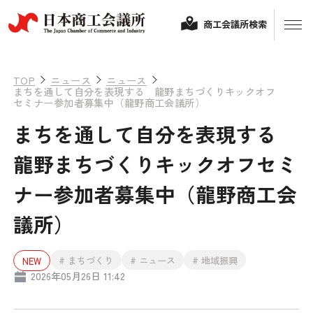
商工会議所検索
TOP
ニュース
ニュース
まちを通して自分を表現する 龍野まちづくりキックオフ
セミナー参加者募集中（龍野商工会議所）
まちを通して自分を表現する
龍野まちづくりキックオフセミ
ナー参加者募集中（龍野商工会
経営相談
議所）
融資制度・補助金
# まちづくり
# ニュース
# 地域振興
NEW
会頭コメント
2026年05月26日 11:42
保険・共済
政策提言