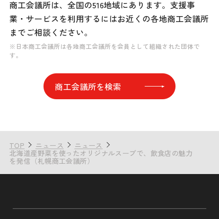
商工会議所は、全国の516地域にあります。
支援事
業・サービスを利用するには
お近くの各地商工会議所
までご相談ください。
※日本商工会議所は各地商工会議所を会員として組織された団体で
す。
商工会議所を検索
TOP
ニュース
ニュース
北海道産野菜を使ったオリジナルスープで、飲食店の魅力
を発信（札幌商工会議所）