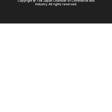
Copyright © The Japan Chamber of Commerce and
Industry. All rights reserved.