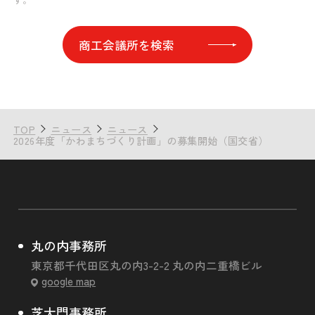
商工会議所を検索
TOP
ニュース
ニュース
2026年度「かわまちづくり計画」の募集開始（国交省）
丸の内事務所
東京都千代田区丸の内3-2-2 丸の内二重橋ビル
google map
芝大門事務所