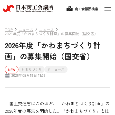
商工会議所検索
TOP
ニュース
ニュース
2026年度「かわまちづくり計画」の募集開始（国交省）
2026年度「かわまちづくり計
画」の募集開始（国交省）
# まちづくり
# ニュース
NEW
2026年05月18日 11:36
経営相談
融資制度・補助金
会頭コメント
国土交通省はこのほど、「かわまちづくり計画」の
保険・共済
2026年度の募集を開始した。「かわまちづくり」とは
政策提言